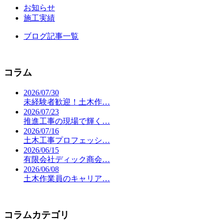
お知らせ
施工実績
ブログ記事一覧
コラム
2026/07/30
未経験者歓迎！土木作…
2026/07/23
推進工事の現場で輝く…
2026/07/16
土木工事プロフェッシ…
2026/06/15
有限会社ディック商会…
2026/06/08
土木作業員のキャリア…
コラムカテゴリ