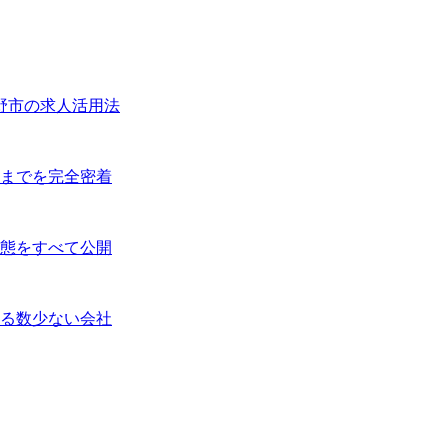
野市の求人活用法
業までを完全密着
実態をすべて公開
る数少ない会社