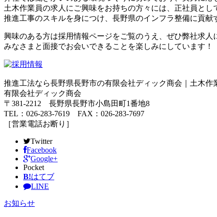
土木作業員の求人にご興味をお持ちの方々には、正社員とし
推進工事のスキルを身につけ、長野県のインフラ整備に貢献
興味のある方は採用情報ページをご覧のうえ、ぜひ弊社求人
みなさまと面接でお会いできることを楽しみにしています！
推進工法なら長野県長野市の有限会社ディック商会｜土木作
有限会社ディック商会
〒381-2212 長野県長野市小島田町1番地8
TEL：026-283-7619 FAX：026-283-7697
［営業電話お断り］
Twitter
Facebook
Google+
Pocket
B!
はてブ
LINE
お知らせ