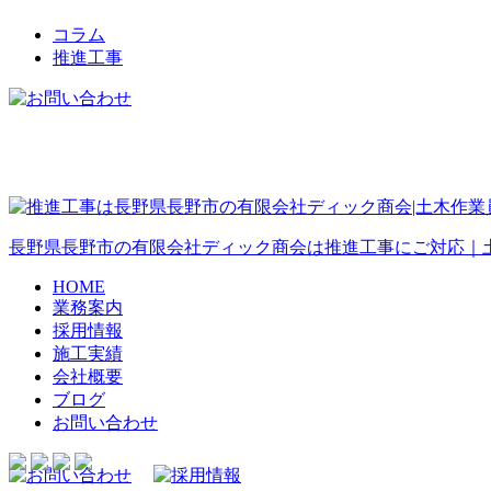
コラム
推進工事
長野県長野市の有限会社ディック商会は推進工事にご対応｜
HOME
業務案内
採用情報
施工実績
会社概要
ブログ
お問い合わせ