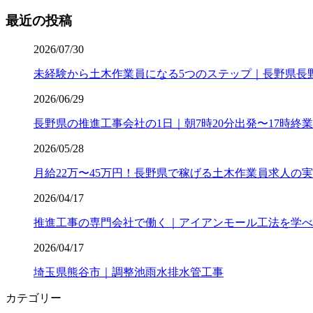
最近の投稿
2026/07/30
未経験から土木作業員になる5つのステップ｜長野県長
2026/06/29
長野県の推進工事会社の1日｜朝7時20分出発〜17時終
2026/05/28
月給22万〜45万円！長野県で稼げる土木作業員求人の
2026/04/17
推進工事の専門会社で働く｜アイアンモール工法を学べ
2026/04/17
埼玉県熊谷市｜調整池雨水排水管工事
カテゴリー