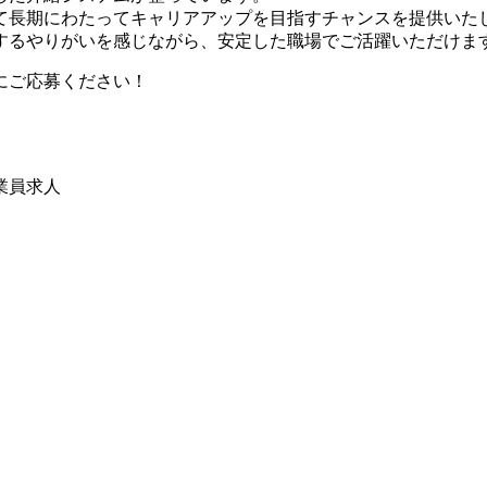
て長期にわたってキャリアアップを目指すチャンスを提供いた
するやりがいを感じながら、安定した職場でご活躍いただけま
にご応募ください！
業員求人