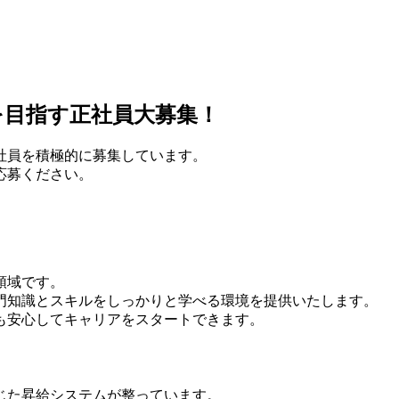
を目指す正社員大募集！
社員を積極的に募集しています。
応募ください。
領域です。
門知識とスキルをしっかりと学べる環境を提供いたします。
も安心してキャリアをスタートできます。
じた昇給システムが整っています。