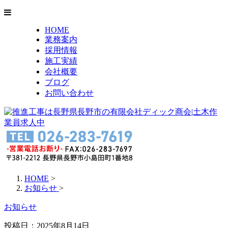
HOME
業務案内
採用情報
施工実績
会社概要
ブログ
お問い合わせ
HOME
>
お知らせ
>
お知らせ
投稿日：2025年8月14日