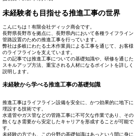
未経験者も目指せる推進工事の世界
こんにちは！有限会社ディック商会です。
長野県長野市を拠点に、長野県内において各種ライフライン
管路設置のための推進工事を行っています。
弊社は多岐にわたる土木作業員による工事を通じて、お客様
のライフラインを支えています。
この記事では推進工事についての基礎知識や、研修を通じた
スキルアップ方法、重宝される人材になるポイントを詳しく
説明します。
未経験から学べる推進工事の基礎知識
推進工事はライフライン設備を安全に、かつ効果的に地下に
埋設する技術です。
水道管やガス管などの管路工事に不可欠な作業であり、その
飽くなき需要から安定したキャリアを形成することが可能で
す。
未経験の方でも、この分野の基礎知識はあっという間に身に