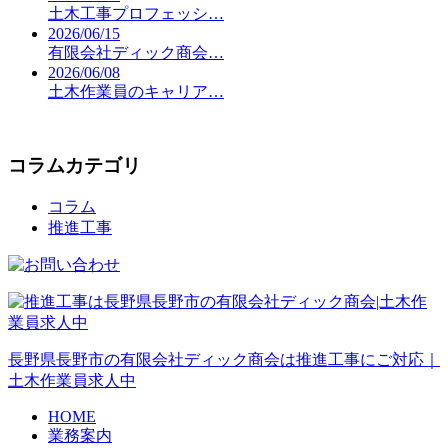
土木工事プロフェッシ…
2026/06/15
有限会社ディック商会…
2026/06/08
土木作業員のキャリア…
コラムカテゴリ
コラム
推進工事
長野県長野市の有限会社ディック商会は推進工事にご対応｜
土木作業員求人中
HOME
業務案内