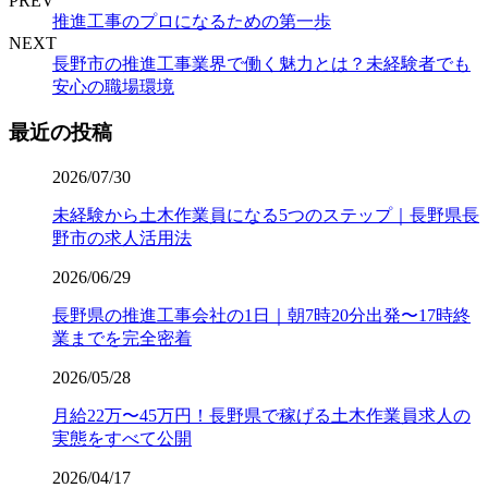
PREV
推進工事のプロになるための第一歩
NEXT
長野市の推進工事業界で働く魅力とは？未経験者でも
安心の職場環境
最近の投稿
2026/07/30
未経験から土木作業員になる5つのステップ｜長野県長
野市の求人活用法
2026/06/29
長野県の推進工事会社の1日｜朝7時20分出発〜17時終
業までを完全密着
2026/05/28
月給22万〜45万円！長野県で稼げる土木作業員求人の
実態をすべて公開
2026/04/17