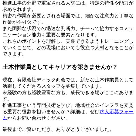
推進工事の分野で重宝される人材には、特定の特性や能力が
求められます。
精密な作業が必要とされる場面では、細かな注意力と丁寧な
作業が不可欠です。
また困難な状況での迅速な判断力、チームで協力するコミュ
ニケーション能力も重要な要素となります。
これらのポイントを理解し、実践できるようトレーニングし
ていくことで、どの現場においても役立つ人材となることが
できます。
土木作業員としてキャリアを築きませんか？
現在、有限会社ディック商会では、新たな土木作業員として
活躍してくださるスタッフを募集しています。
未経験の方も経験豊富な方も、成長できる場がここにありま
す。
推進工事という専門技術を学び、地域社会のインフラを支え
る重要な役割を担いませんか？詳細は、ぜひ
求人応募フォー
ム
からお問い合わせください。
最後までご覧いただき、ありがとうございました。