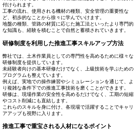
付けられます。
工事の流れ、使用される機材の種類、安全管理の重要性な
ど、初歩的なことから徐々に学んでいけます。
地盤の種類、管路の材質に応じた施工法といったより専門的
な知識も、経験を積むことで自然と蓄積されていきます。
研修制度を利用した推進工事スキルアップ方法
弊社では、土木作業員としての専門性を高めるために様々な
研修制度を提供しています。
未経験者向けの基本研修だけでなく、上級技術を学ぶための
プログラムも整えています。
例えば、実地での操作練習やシミュレーションを通じて、よ
り複雑な条件下での推進工事技術を磨くことができます。
研修は、現場作業の安全性を高めるだけでなく、工期の短縮
やコスト削減にも直結します。
これらのスキルを身に付け、各現場で活躍することでキャリ
アアップも視野に入ります。
推進工事で重宝される人材になるポイント