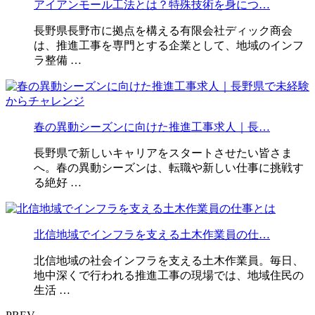
アイアンモール工法とは？特殊技術を身につ…
長野県長野市に拠点を構える有限会社ディック商会
は、推進工事を専門とする企業として、地域のインフ
ラ整備 …
春の異動シーズンに向けた推進工事求人｜長…
長野県で新しいキャリアをスタートさせたい皆さま
へ。春の異動シーズンは、転職や新しい仕事に挑戦す
る絶好 …
北信地域でインフラを支える土木作業員の仕…
北信地域の社会インフラを支える土木作業員。毎日、
地中深くで行われる推進工事の現場では、地域住民の
生活 …