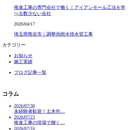
推進工事の専門会社で働く｜アイアンモール工法を学
べる数少ない会社
2026/04/17
埼玉県熊谷市｜調整池雨水排水管工事
カテゴリー
お知らせ
施工実績
ブログ記事一覧
コラム
2026/07/30
未経験者歓迎！土木作…
2026/07/23
推進工事の現場で輝く…
2026/07/16