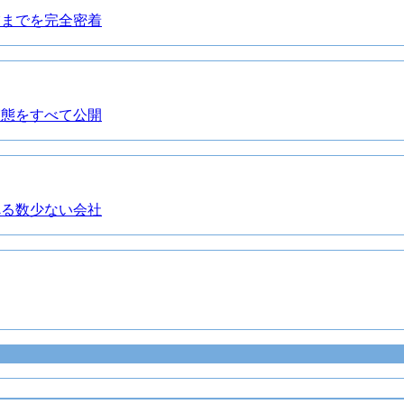
業までを完全密着
実態をすべて公開
べる数少ない会社