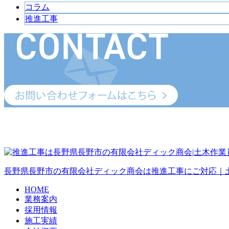
コラム
推進工事
長野県長野市の有限会社ディック商会は推進工事にご対応｜
HOME
業務案内
採用情報
施工実績