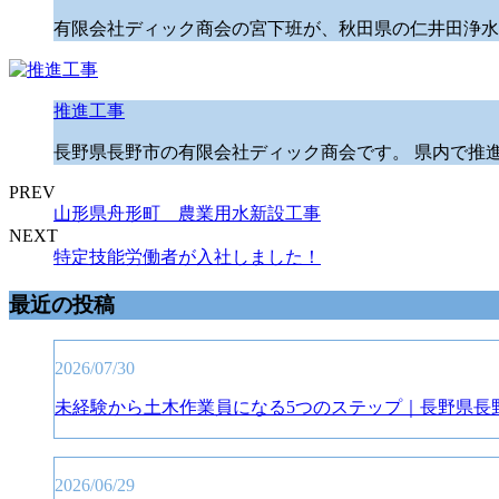
有限会社ディック商会の宮下班が、秋田県の仁井田浄水
推進工事
長野県長野市の有限会社ディック商会です。 県内で推
PREV
山形県舟形町 農業用水新設工事
NEXT
特定技能労働者が入社しました！
最近の投稿
2026/07/30
未経験から土木作業員になる5つのステップ｜長野県長
2026/06/29