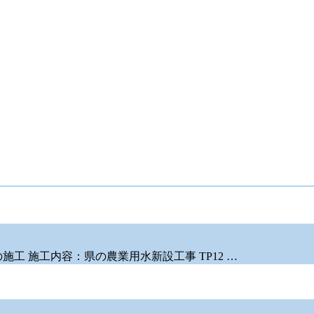
工 施工内容：県の農業用水新設工事 TP12 …