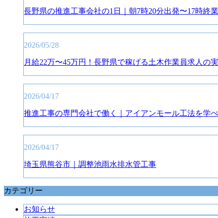
長野県の推進工事会社の1日｜朝7時20分出発〜17時終
2026/05/28
月給22万〜45万円！長野県で稼げる土木作業員求人の
2026/04/17
推進工事の専門会社で働く｜アイアンモール工法を学
2026/04/17
埼玉県熊谷市｜調整池雨水排水管工事
カテゴリー
お知らせ