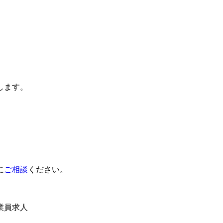
します。
に
ご相談
ください。
業員求人