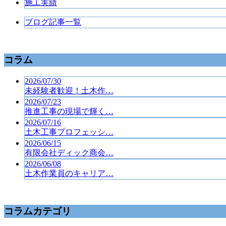
施工実績
ブログ記事一覧
コラム
2026/07/30
未経験者歓迎！土木作…
2026/07/23
推進工事の現場で輝く…
2026/07/16
土木工事プロフェッシ…
2026/06/15
有限会社ディック商会…
2026/06/08
土木作業員のキャリア…
コラムカテゴリ