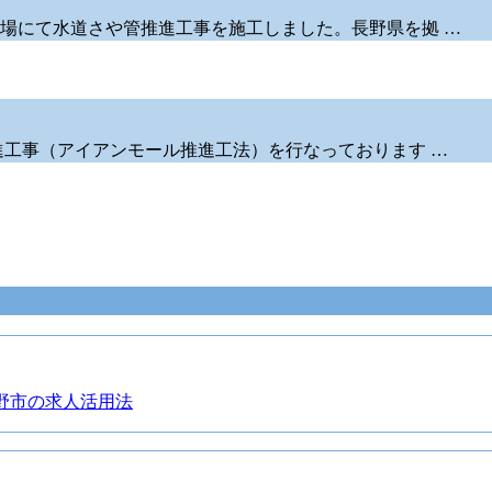
場にて水道さや管推進工事を施工しました。長野県を拠 …
進工事（アイアンモール推進工法）を行なっております …
野市の求人活用法