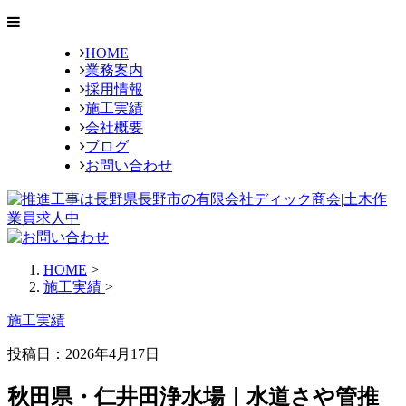
HOME
業務案内
採用情報
施工実績
会社概要
ブログ
お問い合わせ
HOME
>
施工実績
>
施工実績
投稿日：2026年4月17日
秋田県・仁井田浄水場｜水道さや管推