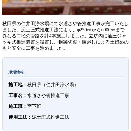
秋田県の仁井田浄水場にて水道さや管推進工事が完工いたし
ました。泥土圧式推進工法により、φ250㎜からφ900㎜まで
異なる口径の管路を計4本施工しました。立坑内に油圧ジャ
ッキ式推進装置を設置し、鋼製切梁・腹起しによる土留めの
もと安全に工事を進めました。
現場情報
施工地：
秋田県（仁井田浄水場）
工事名：
水道さや管推進工事
施工班：
宮下班
使用工法：
泥土圧式推進工法