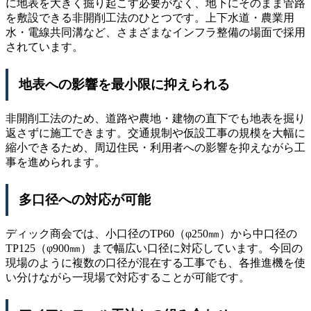
に地表を大きく掘り起こす必要がなく、地下にそのまま管路
を敷設できる非開削工法のひとつです。上下水道・農業用
水・電線共同溝など、さまざまなインフラ整備の場面で採用
されています。
地表への影響を最小限に抑えられる
非開削工法のため、道路や農地・建物の直下でも地表を掘り
返さずに施工できます。交通規制や仮設工事の規模を大幅に
縮小できるため、周辺住民・利用者への影響を抑えながら工
事を進められます。
多口径への対応が可能
ディック商会では、小口径のTP60（φ250㎜）から中口径の
TP125（φ900㎜）まで幅広い口径に対応しています。今回の
現場のように複数の口径が混在する工事でも、各推進機を使
い分けながら一現場で対応することが可能です。