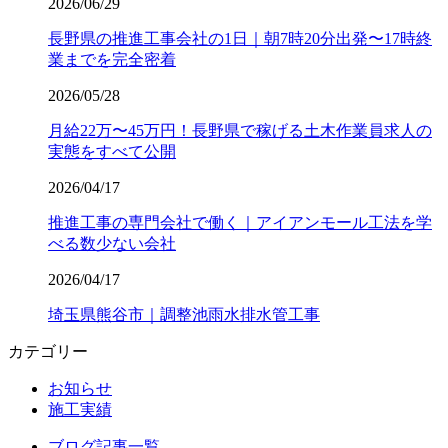
2026/06/29
長野県の推進工事会社の1日｜朝7時20分出発〜17時終
業までを完全密着
2026/05/28
月給22万〜45万円！長野県で稼げる土木作業員求人の
実態をすべて公開
2026/04/17
推進工事の専門会社で働く｜アイアンモール工法を学
べる数少ない会社
2026/04/17
埼玉県熊谷市｜調整池雨水排水管工事
カテゴリー
お知らせ
施工実績
ブログ記事一覧