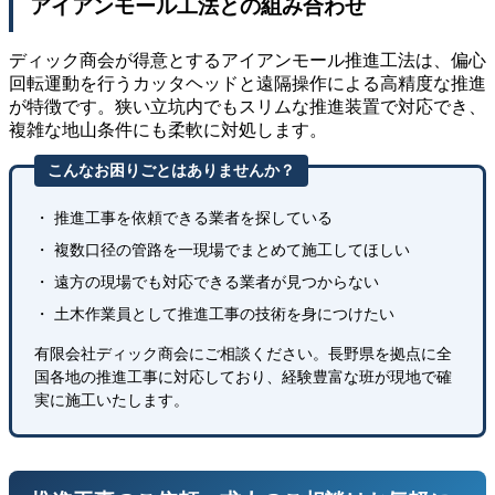
アイアンモール工法との組み合わせ
ディック商会が得意とするアイアンモール推進工法は、偏心
回転運動を行うカッタヘッドと遠隔操作による高精度な推進
が特徴です。狭い立坑内でもスリムな推進装置で対応でき、
複雑な地山条件にも柔軟に対処します。
こんなお困りごとはありませんか？
・ 推進工事を依頼できる業者を探している
・ 複数口径の管路を一現場でまとめて施工してほしい
・ 遠方の現場でも対応できる業者が見つからない
・ 土木作業員として推進工事の技術を身につけたい
有限会社ディック商会にご相談ください。長野県を拠点に全
国各地の推進工事に対応しており、経験豊富な班が現地で確
実に施工いたします。